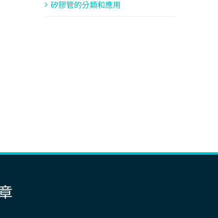
矽膠管的分類和應用
章