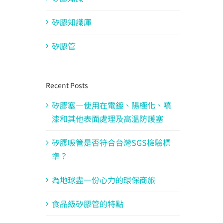
矽膠知識庫
矽膠管
Recent Posts
矽膠塞—使用在電鍍、陽極化、噴
漆和其他表面處理及高溫防護塞
矽膠吸管是否符合台灣SGS檢驗標
準？
為地球盡一份心力的環保商旅
食品級矽膠管的特點