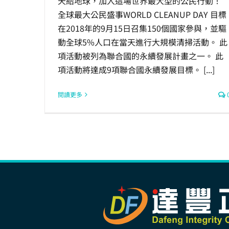
天給地球，加入這場世界最大型的公民行動！
全球最大公民盛事WORLD CLEANUP DAY 目標
在2018年的9月15日召集150個國家參與，並驅
動全球5%人口在當天進行大規模清掃活動。 此
項活動被列為聯合國的永續發展計畫之一。 此
項活動將達成9項聯合國永續發展目標。 [...]
閱讀更多