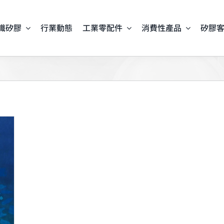
識矽膠
行業動態
工業零配件
消費性產品
矽膠