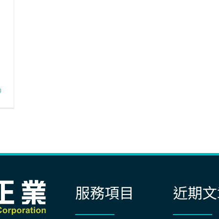
0
服務項目
近期文