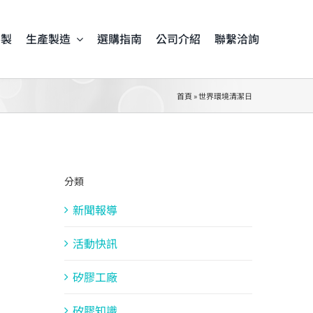
客製
生產製造
選購指南
公司介紹
聯繫洽詢
首頁
»
世界環境清潔日
分類
新聞報導
活動快訊
矽膠工廠
矽膠知識