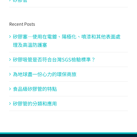
Recent Posts
矽膠塞—使用在電鍍、陽極化、噴漆和其他表面處
理及高溫防護塞
矽膠吸管是否符合台灣SGS檢驗標準？
為地球盡一份心力的環保商旅
食品級矽膠管的特點
矽膠管的分類和應用