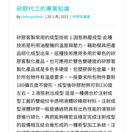
矽膠代工的專業知識
By
dafengadmin
|
20 1 月, 2021
|
矽膠知識庫
矽膠客製常用的成型技術 1.固態熱壓成型 此種
技術是利用油壓機的溫度與壓力，藉助模具把產
品硫化成型出來。這種技術應用多用於單色的矽
膠客製化產品。也可應用於雙色雙硬度的矽膠客
製化產品或是多色多硬度，包塑膠與包金屬，對
於所包物件有溫度要求，一般要求所包物件要耐
180攝氏度不變形，成型後矽膠耐熱可到230度
左右。 2.液態射出成型 這是一種適合於注射成
型工藝的雙組份半透明液體矽橡膠材料。注射成
型液體矽膠一般是通過把具有出色性能的液態矽
膠進行硫化，再把能夠精密且穩定完成注射成型
的設備相互結合後形成的一種新型加工系統。注