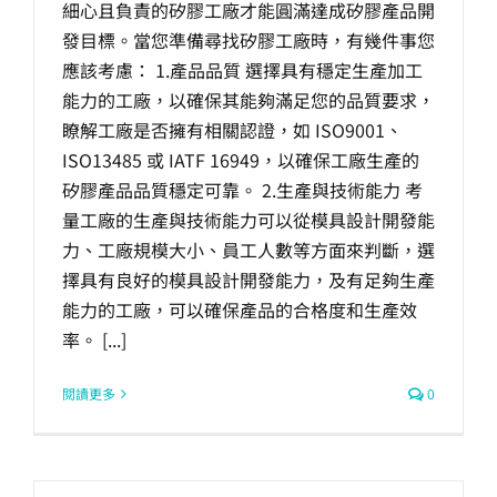
細心且負責的矽膠工廠才能圓滿達成矽膠產品開
生產製造
發目標。當您準備尋找矽膠工廠時，有幾件事您
應該考慮： 1.產品品質 選擇具有穩定生產加工
選購指南
能力的工廠，以確保其能夠滿足您的品質要求，
瞭解工廠是否擁有相關認證，如 ISO9001、
ISO13485 或 IATF 16949，以確保工廠生產的
公司介紹
矽膠產品品質穩定可靠。 2.生產與技術能力 考
量工廠的生產與技術能力可以從模具設計開發能
聯繫洽詢
力、工廠規模大小、員工人數等方面來判斷，選
擇具有良好的模具設計開發能力，及有足夠生產
能力的工廠，可以確保產品的合格度和生產效
率。 [...]
閱讀更多
0