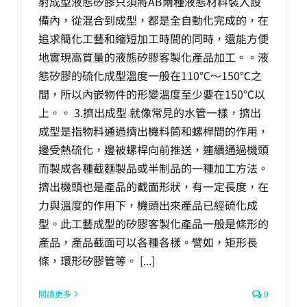
射成型液態矽膠只須將AB兩種液態材料裝入設
備內，從混合到成型，都是全自動化完成的，在
追求簡化工藝和縮短加工時間的同時，還能方便
地實現高質量的液態矽膠客製化產品加工。。液
態矽膠的硫化成型溫度一般在110℃～150℃之
間，所以內嵌物件的形變溫度至少要在150℃以
上。。 3.擠出成型 就像常見的水管一樣，擠出
成型是指物料通過擠出機料筒和螺桿間的作用，
邊受熱硫化，邊被螺桿向前推送，連續通過機頭
而製成各種截麵製品或半制品的一種加工方法。
擠出機頭也是產品的截面形狀，有一定長度，在
力與溫度的作用下，機頭出來產品已經硫化成
型。此工藝成型的矽膠客製化產品一般是條形的
產品，產品截面可以各種各樣。譬如，矩形長
條，環形矽膠管等。 [...]
閱讀更多
0