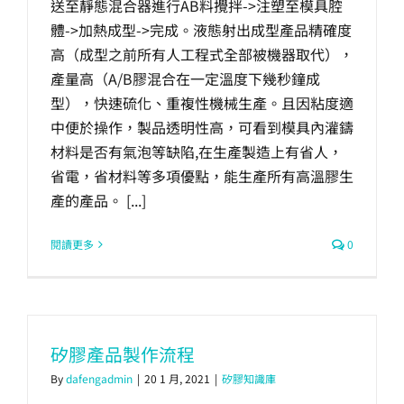
送至靜態混合器進行AB料攪拌->注塑至模具腔
體->加熱成型->完成。液態射出成型產品精確度
高（成型之前所有人工程式全部被機器取代），
產量高（A/B膠混合在一定溫度下幾秒鐘成
型），快速硫化、重複性機械生產。且因粘度適
中便於操作，製品透明性高，可看到模具內灌鑄
材料是否有氣泡等缺陷,在生產製造上有省人，
省電，省材料等多項優點，能生產所有高溫膠生
產的產品。 [...]
閱讀更多
0
矽膠產品製作流程
By
dafengadmin
|
20 1 月, 2021
|
矽膠知識庫