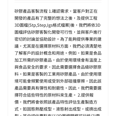
矽膠產品客製流程 1.確認需求，當客戶對正在
開發的產品有了完整的想法之後，及提供工程
3D圖檔(Stp,Step,Igs格式檔案)後，我們將依3D
圖檔評估矽膠客製化開發可行性，並與客戶進行
密切的討論並協助設計。為了能夠提供專業的建
議，尤其是在選擇原材料方面，我們必須清楚地
了解客戶的設計概念和用途。例如，如果是食品
加工所需的矽膠產品，由於使用環境會有溫度上
與食品安全的要求，因此需要選擇食品級矽膠原
料。如果是客製的工業用矽膠產品，由於使用環
境可能會頻繁使用或受到外部碰撞摩擦，因此該
產品需要具有彈性和耐磨性。因此，我們需要選
擇符合這些特性的原材料來生產。 2.提供報
價，我們將會依照該產品特性評估生產製造方
式，如固態熱壓成型，液態射出成型，或擠出成
型。其中評估要點有(1)3D圖檔開模可行性(2)需