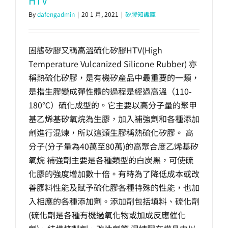
HTV
By
dafengadmin
|
20 1 月, 2021
|
矽膠知識庫
固態矽膠又稱高溫硫化矽膠HTV(High
Temperature Vulcanized Silicone Rubber) 亦
稱熱硫化矽膠，是有機矽產品中最重要的一類，
是指生膠變成彈性體的過程是經過高溫（110-
180℃）硫化成型的。它主要以高分子量的聚甲
基乙烯基矽氧烷為生膠，加入補強劑和各種添加
劑進行混煉，所以這類生膠稱熱硫化矽膠。 高
分子(分子量為40萬至80萬)的高聚合度乙烯基矽
氧烷 補強劑主要是各種類型的白炭黑，可使硫
化膠的強度增加數十倍。有時為了降低成本或改
善膠料性能及賦予硫化膠各種特殊的性能，也加
入相應的各種添加劑。添加劑包括填料、硫化劑
(硫化劑是各種有機過氧化物或加成反應催化