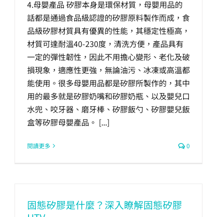
4.母嬰產品 矽膠本身是環保材質，母嬰用品的
話都是通過食品級認證的矽膠原料製作而成，食
品級矽膠材質具有優異的性能，其穩定性極高，
材質可達耐溫40-230度，清洗方便，產品具有
一定的彈性韌性，因此不用擔心變形、老化及破
損現象，適應性更強，無論油污、冰凍或高溫都
能使用。很多母嬰用品都是矽膠所製作的，其中
用的最多就是矽膠奶嘴和矽膠奶瓶、以及嬰兒口
水兜、咬牙器、磨牙棒、矽膠飯勺、矽膠嬰兒飯
盒等矽膠母嬰產品。 [...]
閱讀更多
0
固態矽膠是什麼？深入瞭解固態矽膠