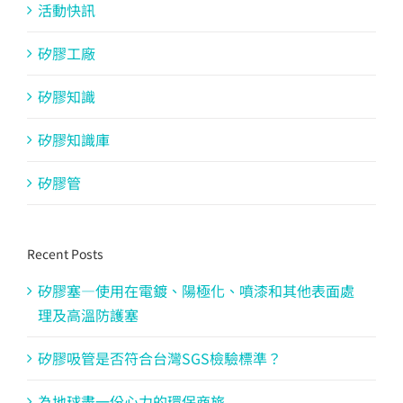
活動快訊
矽膠工廠
矽膠知識
矽膠知識庫
矽膠管
Recent Posts
矽膠塞—使用在電鍍、陽極化、噴漆和其他表面處
理及高溫防護塞
矽膠吸管是否符合台灣SGS檢驗標準？
為地球盡一份心力的環保商旅