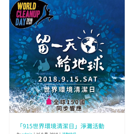
「915世界環境清潔日」淨灘活動
By
admin
|
16 9 月, 2018
|
活動快訊