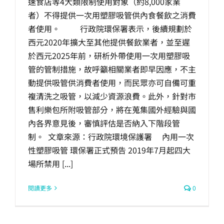
速食店等4大類限制使用對象（約8,000家業
者）不得提供一次用塑膠吸管供內食餐飲之消費
者使用。 行政院環保署表示，後續規劃於
西元2020年擴大至其他提供餐飲業者，並至遲
於西元2025年前，研析外帶使用一次用塑膠吸
管的管制措施，故呼籲相關業者即早因應，不主
動提供吸管供消費者使用，而民眾亦可自備可重
複清洗之吸管，以減少資源浪費。此外，針對市
售利樂包所附吸管部分，將在蒐集國外經驗與國
內各界意見後，審慎評估是否納入下階段管
制。 文章來源：行政院環境保護署 內用一次
性塑膠吸管 環保署正式預告 2019年7月起四大
場所禁用 [...]
閱讀更多
0