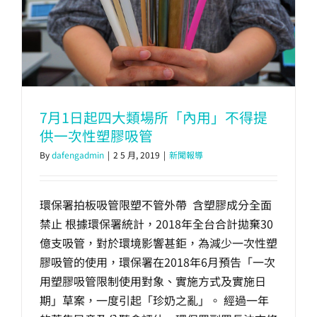
7月1日起四大類場所「內用」不得提
供一次性塑膠吸管
By
dafengadmin
|
2 5 月, 2019
|
新聞報導
環保署拍板吸管限塑不管外帶 含塑膠成分全面
禁止 根據環保署統計，2018年全台合計拋棄30
億支吸管，對於環境影響甚鉅，為減少一次性塑
膠吸管的使用，環保署在2018年6月預告「一次
用塑膠吸管限制使用對象、實施方式及實施日
期」草案，一度引起「珍奶之亂」。 經過一年