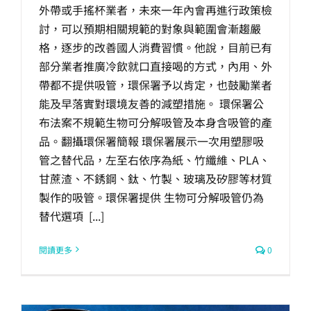
外帶或手搖杯業者，未來一年內會再進行政策檢
討，可以預期相關規範的對象與範圍會漸趨嚴
格，逐步的改善國人消費習慣。他說，目前已有
部分業者推廣冷飲就口直接喝的方式，內用、外
帶都不提供吸管，環保署予以肯定，也鼓勵業者
能及早落實對環境友善的減塑措施。 環保署公
布法案不規範生物可分解吸管及本身含吸管的產
品。翻攝環保署簡報 環保署展示一次用塑膠吸
管之替代品，左至右依序為紙、竹纖維、PLA、
甘蔗渣、不銹鋼、鈦、竹製、玻璃及矽膠等材質
製作的吸管。環保署提供 生物可分解吸管仍為
替代選項 [...]
閱讀更多
0