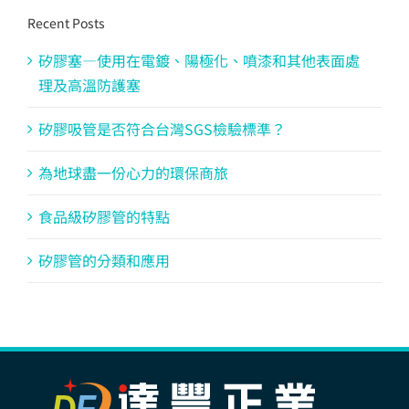
Recent Posts
矽膠塞—使用在電鍍、陽極化、噴漆和其他表面處
理及高溫防護塞
矽膠吸管是否符合台灣SGS檢驗標準？
為地球盡一份心力的環保商旅
食品級矽膠管的特點
矽膠管的分類和應用