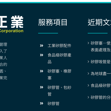
服務項目
近期文
矽膠塞—使
營理
工業矽膠配件
表面處理及
入了
食品級矽膠產
業人
矽膠吸管是
品
合的
園、
矽膠塞、橡膠
為地球盡一
業完
塞
食品級矽膠
矽膠管、包紗
管
矽膠管的分
矽膠管