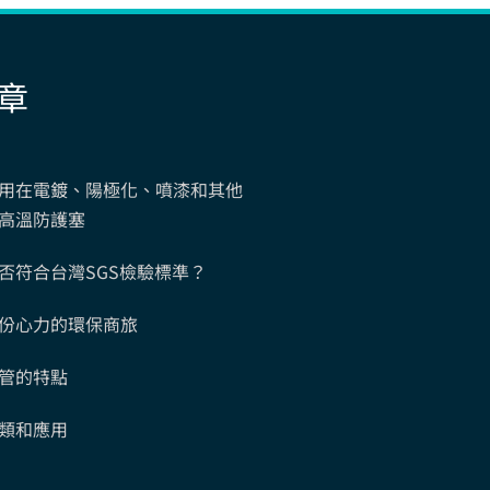
章
用在電鍍、陽極化、噴漆和其他
高溫防護塞
否符合台灣SGS檢驗標準？
份心力的環保商旅
管的特點
類和應用