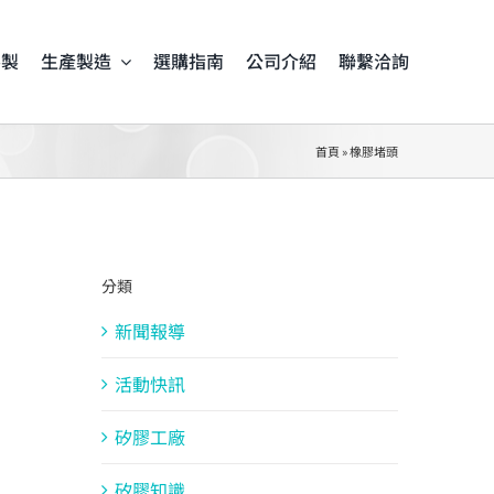
客製
生產製造
選購指南
公司介紹
聯繫洽詢
首頁
»
橡膠堵頭
分類
新聞報導
活動快訊
矽膠工廠
矽膠知識