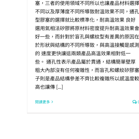
塞，三者的使用領域不同所以也讓產品材料選
不同以及厚薄度不同所導致耐溫效果不同，通
型膠塞的選擇就比較標準化，耐高溫效果 良好
選用氣相法矽膠將原材料密度提升耐高溫效果
好一些，而針對於盲孔與螺紋型有差異的原因
於形狀與結構的不同所導致，與高溫接觸是感
的 速度更快讓這兩類產品高溫效果相對低一
些。 通孔性表示產品屬於貫通，結構簡單壁厚
粗大內部沒有任何複雜性，而盲孔和螺紋矽膠
子則是產品結構參差不齊比較複雜所以感溫度
高也讓傳 [...]
閱讀更多