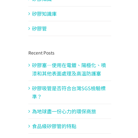
矽膠知識庫
矽膠管
Recent Posts
矽膠塞—使用在電鍍、陽極化、噴
漆和其他表面處理及高溫防護塞
矽膠吸管是否符合台灣SGS檢驗標
準？
為地球盡一份心力的環保商旅
食品級矽膠管的特點