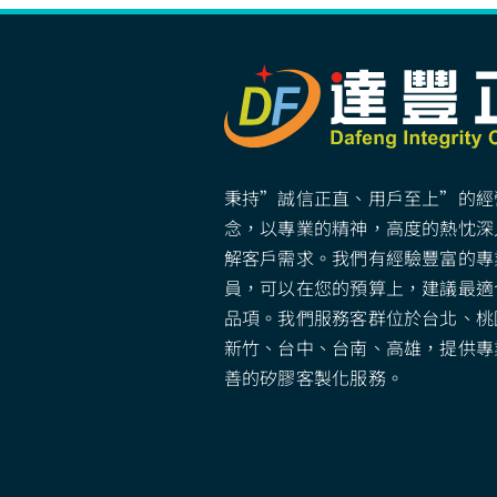
秉持”誠信正直、用戶至上”的經
念，以專業的精神，高度的熱忱深
解客戶需求。我們有經驗豐富的專
員，可以在您的預算上，建議最適
品項。我們服務客群位於台北、桃
新竹、台中、台南、高雄，提供專
善的矽膠客製化服務。