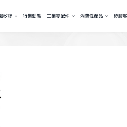
識矽膠
行業動態
工業零配件
消費性產品
矽膠