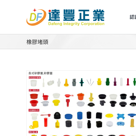
Skip
to
認
content
橡膠堵頭