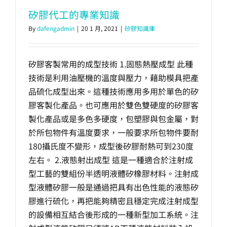
矽膠代工的專業知識
By
dafengadmin
|
20 1 月, 2021
|
矽膠知識庫
矽膠客製常用的成型技術 1.固態熱壓成型 此種
技術是利用油壓機的溫度與壓力，藉助模具把產
品硫化成型出來。這種技術應用多用於單色的矽
膠客製化產品。也可應用於雙色雙硬度的矽膠客
製化產品或是多色多硬度，包塑膠與包金屬，對
於所包物件有溫度要求，一般要求所包物件要耐
180攝氏度不變形，成型後矽膠耐熱可到230度
左右。 2.液態射出成型 這是一種適合於注射成
型工藝的雙組份半透明液體矽橡膠材料。注射成
型液體矽膠一般是通過把具有出色性能的液態矽
膠進行硫化，再把能夠精密且穩定完成注射成型
的設備相互結合後形成的一種新型加工系統。注