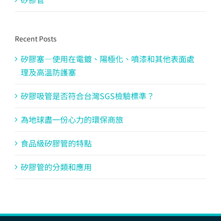
Recent Posts
矽膠塞—使用在電鍍、陽極化、噴漆和其他表面處
理及高溫防護塞
矽膠吸管是否符合台灣SGS檢驗標準？
為地球盡一份心力的環保商旅
食品級矽膠管的特點
矽膠管的分類和應用