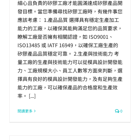
細心且負責的矽膠工廠才能圓滿達成矽膠產品開
生產製造
發目標。當您準備尋找矽膠工廠時，有幾件事您
應該考慮： 1.產品品質 選擇具有穩定生產加工
選購指南
能力的工廠，以確保其能夠滿足您的品質要求，
瞭解工廠是否擁有相關認證，如 ISO9001、
ISO13485 或 IATF 16949，以確保工廠生產的
公司介紹
矽膠產品品質穩定可靠。 2.生產與技術能力 考
量工廠的生產與技術能力可以從模具設計開發能
聯繫洽詢
力、工廠規模大小、員工人數等方面來判斷，選
擇具有良好的模具設計開發能力，及有足夠生產
能力的工廠，可以確保產品的合格度和生產效
率。 [...]
閱讀更多
0