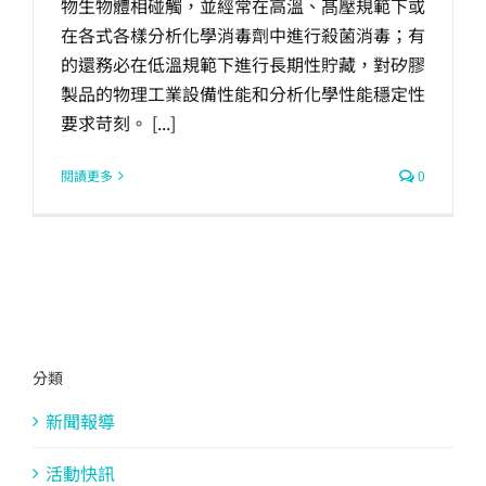
物生物體相碰觸，並經常在高溫、髙壓規範下或
在各式各樣分析化學消毒劑中進行殺菌消毒；有
的還務必在低溫規範下進行長期性貯藏，對矽膠
製品的物理工業設備性能和分析化學性能穩定性
要求苛刻。 [...]
閱讀更多
0
分類
新聞報導
活動快訊