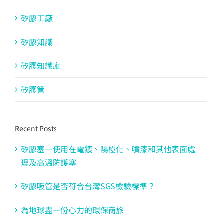
矽膠工廠
矽膠知識
矽膠知識庫
矽膠管
Recent Posts
矽膠塞—使用在電鍍、陽極化、噴漆和其他表面處
理及高溫防護塞
矽膠吸管是否符合台灣SGS檢驗標準？
為地球盡一份心力的環保商旅