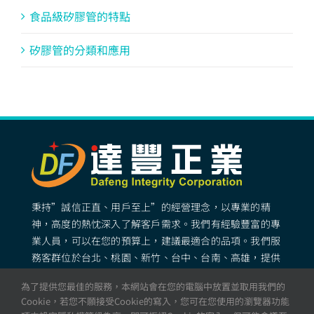
食品級矽膠管的特點
矽膠管的分類和應用
秉持”誠信正直、用戶至上”的經營理念，以專業的精
神，高度的熱忱深入了解客戶需求。我們有經驗豐富的專
業人員，可以在您的預算上，建議最適合的品項。我們服
務客群位於台北、桃園、新竹、台中、台南、高雄，提供
專業完善的矽膠客製化服務。
為了提供您最佳的服務，本網站會在您的電腦中放置並取用我們的
Cookie，若您不願接受Cookie的寫入，您可在您使用的瀏覽器功能