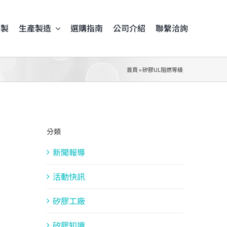
客製
生產製造
選購指南
公司介紹
聯繫洽詢
首頁
»
矽膠UL阻燃等級
分類
新聞報導
活動快訊
矽膠工廠
矽膠知識