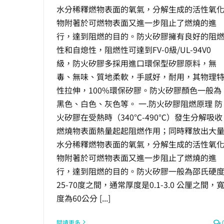
水分稀釋燃物表面的氧氣，分解生成的活性氧
物附著於可燃物表面又進一步阻止了燃燒的進
行，達到阻燃的目的。防火矽膠擁有良好的阻
性和自熄性，阻燃性可達到FV-0級/UL-94V0
級，防火矽膠多採用進口環保型矽膠原料，無
毒、無味、質地柔軟，手感好，耐用，其物理
性拉伸，100%環保矽膠。防火矽膠顏色一般為
黑色、白色、灰色等。 一.防火矽膠阻燃原理 防
火矽膠在受熱時（340℃-490℃）發生分解吸收
燃燒物表面熱量起起阻燃作用；同時釋放出大
水分稀釋燃物表面的氧氣，分解生成的活性氧
物附著於可燃物表面又進一步阻止了燃燒的進
行，達到阻燃的目的。防火矽膠一般為邵氏硬
25-70度之間，通常厚度是0.1-3.0 公厘之間，
度為60公分 [...]
閱讀更多