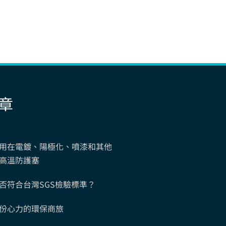
章
用在電鍍、陽極化、噴漆和其他
高溫防護塞
否符合台灣SGS檢驗標準？
份心力的環保商旅