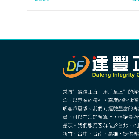
秉持”誠信正直、用戶至上”的經
念，以專業的精神，高度的熱忱深
解客戶需求。我們有經驗豐富的專
員，可以在您的預算上，建議最適
品項。我們服務客群位於台北、桃
新竹、台中、台南、高雄，提供專