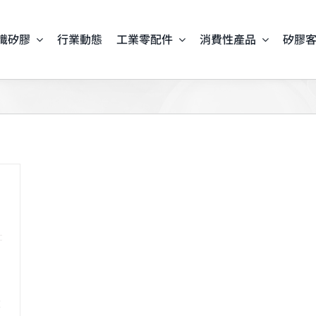
識矽膠
行業動態
工業零配件
消費性產品
矽膠
大