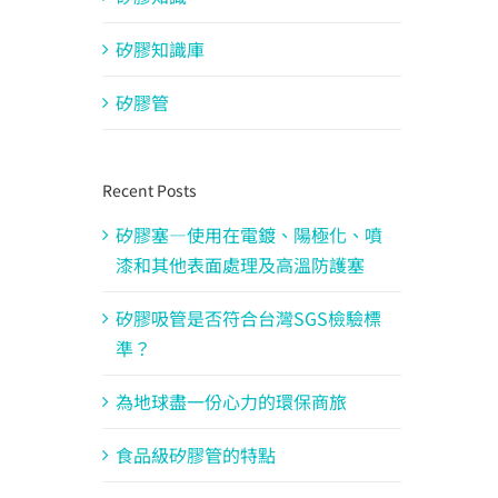
矽膠知識庫
矽膠管
Recent Posts
矽膠塞—使用在電鍍、陽極化、噴
漆和其他表面處理及高溫防護塞
矽膠吸管是否符合台灣SGS檢驗標
準？
為地球盡一份心力的環保商旅
食品級矽膠管的特點