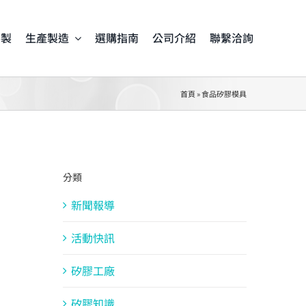
客製
生產製造
選購指南
公司介紹
聯繫洽詢
首頁
»
食品矽膠模具
分類
新聞報導
活動快訊
矽膠工廠
矽膠知識