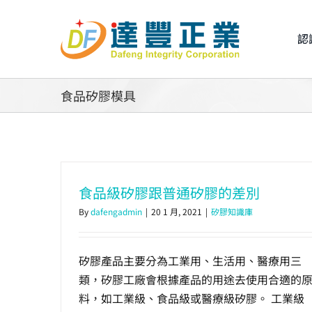
Skip
to
認
content
食品矽膠模具
食品級矽膠跟普通矽膠的差別
By
dafengadmin
|
20 1 月, 2021
|
矽膠知識庫
矽膠產品主要分為工業用、生活用、醫療用三
類，矽膠工廠會根據產品的用途去使用合適的
料，如工業級、食品級或醫療級矽膠。 工業級