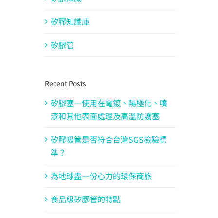
矽膠知識庫
矽膠管
Recent Posts
矽膠塞—使用在電鍍、陽極化、噴
漆和其他表面處理及高溫防護塞
矽膠吸管是否符合台灣SGS檢驗標
準？
為地球盡一份心力的環保商旅
食品級矽膠管的特點