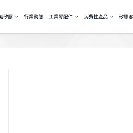
識矽膠
行業動態
工業零配件
消費性產品
矽膠
原