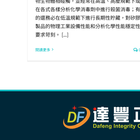
物生物體相碰觸，並經常在高溫、髙壓規範下
在各式各樣分析化學消毒劑中進行殺菌消毒；
的還務必在低溫規範下進行長期性貯藏，對矽
製品的物理工業設備性能和分析化學性能穩定
要求苛刻。 [...]
閱讀更多