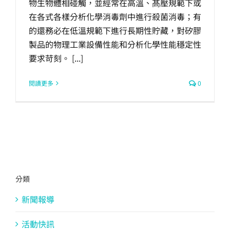
物生物體相碰觸，並經常在高溫、髙壓規範下或
在各式各樣分析化學消毒劑中進行殺菌消毒；有
的還務必在低溫規範下進行長期性貯藏，對矽膠
製品的物理工業設備性能和分析化學性能穩定性
要求苛刻。 [...]
閱讀更多
0
分類
新聞報導
活動快訊