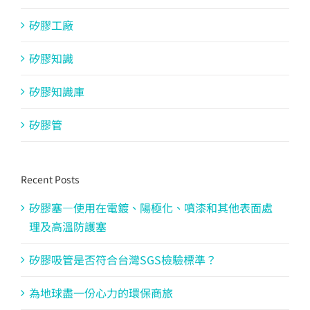
矽膠工廠
矽膠知識
矽膠知識庫
矽膠管
Recent Posts
矽膠塞—使用在電鍍、陽極化、噴漆和其他表面處
理及高溫防護塞
矽膠吸管是否符合台灣SGS檢驗標準？
為地球盡一份心力的環保商旅