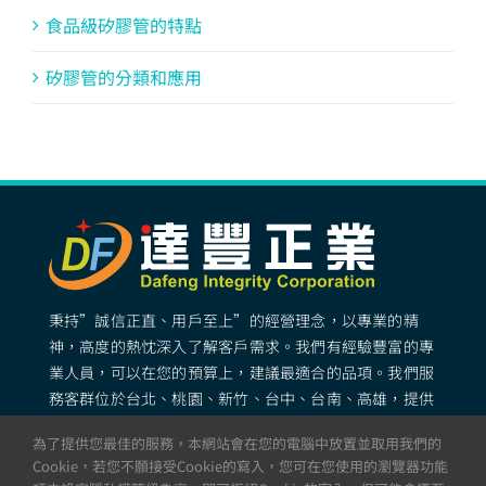
食品級矽膠管的特點
矽膠管的分類和應用
秉持”誠信正直、用戶至上”的經營理念，以專業的精
神，高度的熱忱深入了解客戶需求。我們有經驗豐富的專
業人員，可以在您的預算上，建議最適合的品項。我們服
務客群位於台北、桃園、新竹、台中、台南、高雄，提供
專業完善的矽膠客製化服務。
為了提供您最佳的服務，本網站會在您的電腦中放置並取用我們的
Cookie，若您不願接受Cookie的寫入，您可在您使用的瀏覽器功能