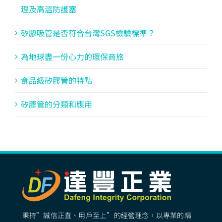
理及高溫防護塞
矽膠吸管是否符合台灣SGS檢驗標準？
為地球盡一份心力的環保商旅
食品級矽膠管的特點
矽膠管的分類和應用
秉持”誠信正直、用戶至上”的經營理念，以專業的精