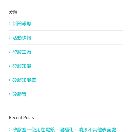
分類
新聞報導
活動快訊
矽膠工廠
矽膠知識
矽膠知識庫
矽膠管
Recent Posts
矽膠塞—使用在電鍍、陽極化、噴漆和其他表面處