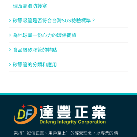
理及高溫防護塞
矽膠吸管是否符合台灣SGS檢驗標準？
為地球盡一份心力的環保商旅
食品級矽膠管的特點
矽膠管的分類和應用
秉持”誠信正直、用戶至上”的經營理念，以專業的精