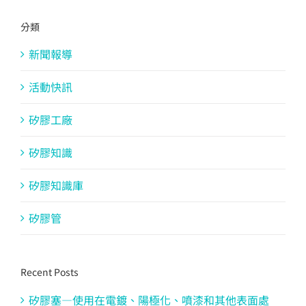
分類
新聞報導
活動快訊
矽膠工廠
矽膠知識
矽膠知識庫
矽膠管
Recent Posts
矽膠塞—使用在電鍍、陽極化、噴漆和其他表面處