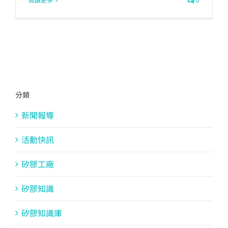
分類
新聞報導
活動快訊
矽膠工廠
矽膠知識
矽膠知識庫