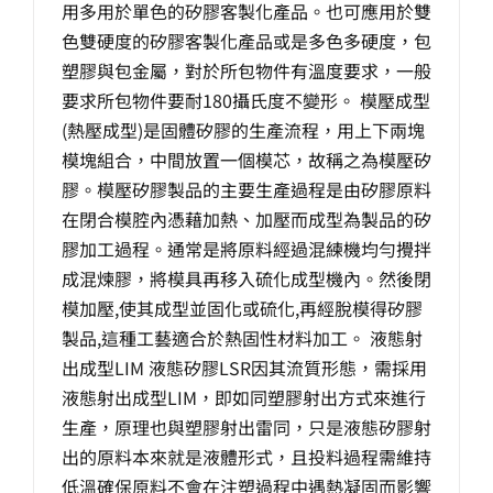
用多用於單色的矽膠客製化產品。也可應用於雙
生產製造
色雙硬度的矽膠客製化產品或是多色多硬度，包
塑膠與包金屬，對於所包物件有溫度要求，一般
選購指南
要求所包物件要耐180攝氏度不變形。 模壓成型
(熱壓成型)是固體矽膠的生產流程，用上下兩塊
模塊組合，中間放置一個模芯，故稱之為模壓矽
公司介紹
膠。模壓矽膠製品的主要生產過程是由矽膠原料
在閉合模腔內憑藉加熱、加壓而成型為製品的矽
聯繫洽詢
膠加工過程。通常是將原料經過混練機均勻攪拌
成混煉膠，將模具再移入硫化成型機內。然後閉
模加壓,使其成型並固化或硫化,再經脫模得矽膠
製品,這種工藝適合於熱固性材料加工。 液態射
出成型LIM 液態矽膠LSR因其流質形態，需採用
液態射出成型LIM，即如同塑膠射出方式來進行
生產，原理也與塑膠射出雷同，只是液態矽膠射
出的原料本來就是液體形式，且投料過程需維持
低溫確保原料不會在注塑過程中遇熱凝固而影響