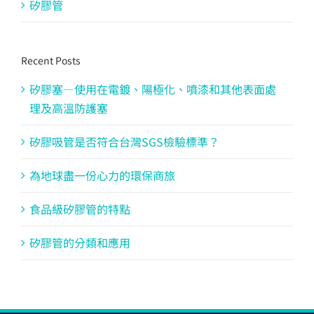
矽膠管
Recent Posts
矽膠塞—使用在電鍍、陽極化、噴漆和其他表面處
理及高溫防護塞
矽膠吸管是否符合台灣SGS檢驗標準？
為地球盡一份心力的環保商旅
食品級矽膠管的特點
矽膠管的分類和應用