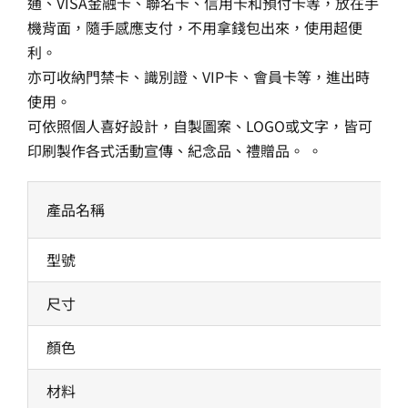
通、VISA金融卡、聯名卡、信用卡和預付卡等，放在手
機背面，隨手感應支付，不用拿錢包出來，使用超便
利。
亦可收納門禁卡、識別證、VIP卡、會員卡等，進出時
使用。
可依照個人喜好設計，自製圖案、LOGO或文字，皆可
印刷製作各式活動宣傳、紀念品、禮贈品。 。
產品名稱
型號
尺寸
顏色
材料