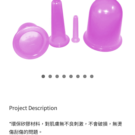
生產製造
選購指南
公司介紹
聯繫洽詢
Project Description
*環保矽膠材料，對肌膚無不良刺激，不會破損，無燙
傷刮傷的問題。