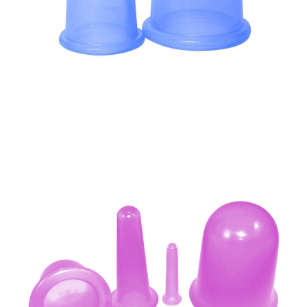
生產製造
選購指南
公司介紹
聯繫洽詢