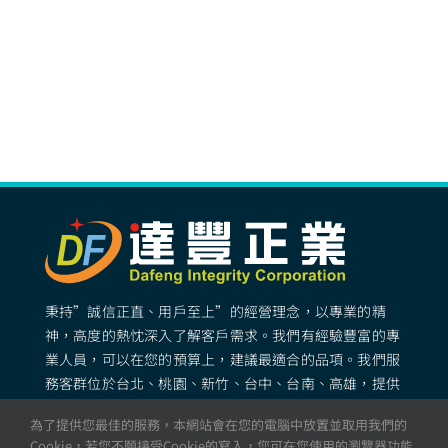
秉持”誠信正直、用戶至上”的經營理念，以專業的精
神，高度的熱忱深入了解客戶需求。我們有經驗豐富的專
業人員，可以在您的預算上，建議最適合的品項。我們服
務客群位於台北、桃園、新竹、台中、台南、高雄，提供
專業完善的矽膠客製化服務。
為了提供您最佳的服務，本網站會在您的電腦中放置並取用我們的
Cookie，若您不願接受Cookie的寫入，您可在您使用的瀏覽器功能